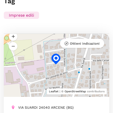
Tag
Imprese edili
Ottieni indicazioni
Leaflet
| ©
OpenStreetMap
contributors
VIA SUARDI 24040 ARCENE (BG)