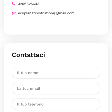
3206825643
ecoplanetcostruzioni@gmail.com
Contattaci