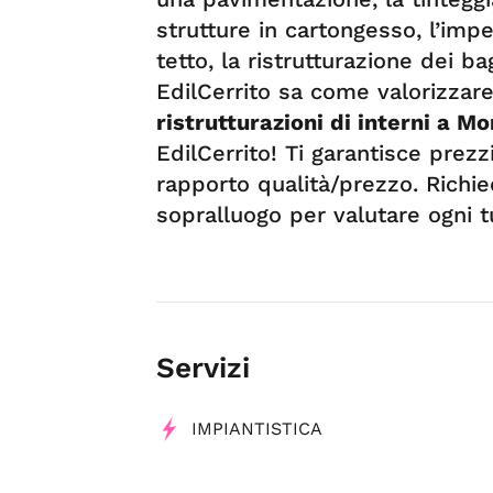
strutture in cartongesso, l’imp
tetto, la ristrutturazione dei ba
EdilCerrito sa come valorizzare 
ristrutturazioni di interni a M
EdilCerrito! Ti garantisce prez
rapporto qualità/prezzo. Richi
sopralluogo per valutare ogni 
Servizi
IMPIANTISTICA