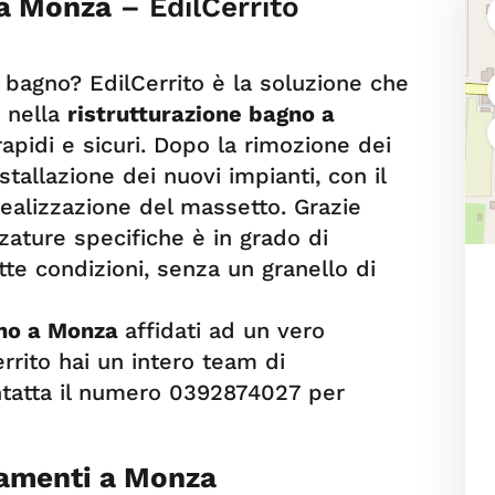
 a Monza
– EdilCerrito
 bagno? EdilCerrito è la soluzione che
a nella
ristrutturazione bagno a
rapidi e sicuri. Dopo la rimozione dei
stallazione dei nuovi impianti, con il
 realizzazione del massetto. Grazie
ezzature specifiche è in grado di
te condizioni, senza un granello di
gno a Monza
affidati ad un vero
rrito hai un intero team di
ontatta il numero 0392874027 per
tamenti a Monza