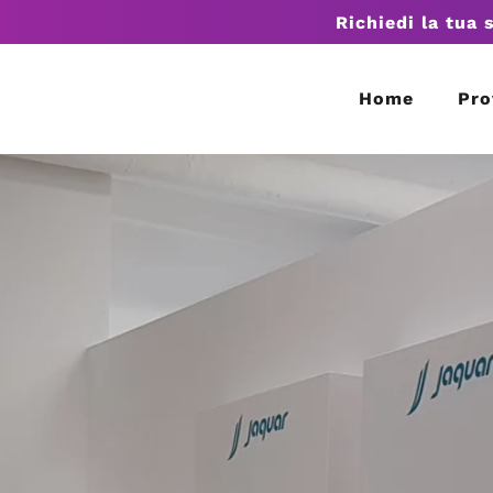
Richiedi la tua 
Home
Pro