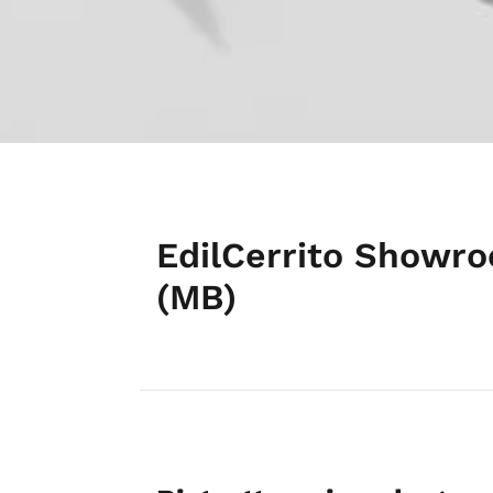
EdilCerrito Showro
(MB)