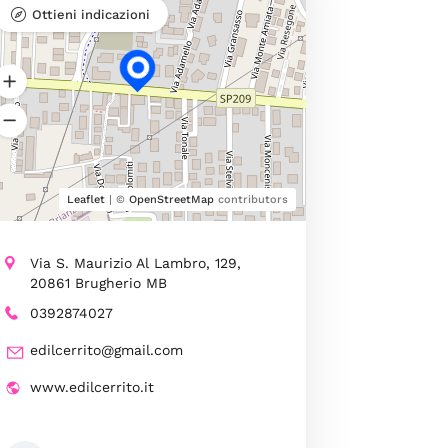
Ottieni indicazioni
Leaflet
| ©
OpenStreetMap
contributors
Via S. Maurizio Al Lambro, 129,
20861 Brugherio MB
0392874027
edilcerrito@gmail.com
www.edilcerrito.it