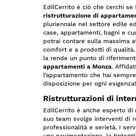
EdilCerrito è ciò che cerchi se 
ristrutturazione di appartame
pluriennale nel settore edile ed 
case, appartamenti, bagni e cuc
potrai contare sulla massima at
comfort e a prodotti di qualità.
la rende un punto di riferimen
appartamenti a Monza
. Affida
l’appartamento che hai sempre
disposizione per ogni esigenza
R
istrutturazioni di inte
EdilCerrito è anche esperto di
suo team svolge interventi di 
professionalità e serietà. I se
una pavimentazione, la tinteggiat