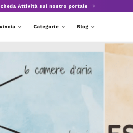
scheda Attività sul nostro portale
vincia
Categorie
Blog