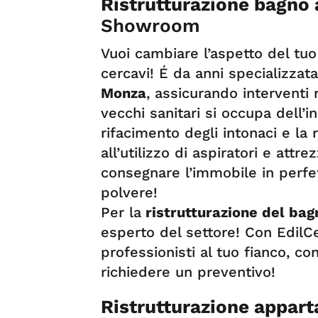
Ristrutturazione bagno
Showroom
Vuoi cambiare l’aspetto del tuo
cercavi! É da anni specializzat
Monza
, assicurando interventi 
vecchi sanitari si occupa dell’in
rifacimento degli intonaci e la
all’utilizzo di aspiratori e attr
consegnare l’immobile in perfet
polvere!
Per la
ristrutturazione del ba
esperto del settore! Con EdilCe
professionisti al tuo fianco, c
richiedere un preventivo!
R
istrutturazione appar