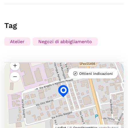
Tag
Atelier
Negozi di abbigliamento
Ottieni indicazioni
Leaflet
| ©
OpenStreetMap
contributors