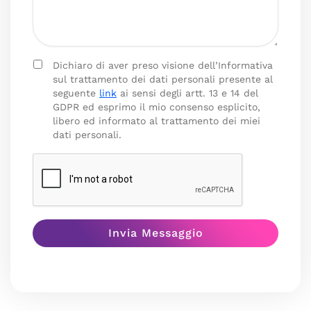
Dichiaro di aver preso visione dell’Informativa
sul trattamento dei dati personali presente al
seguente
link
ai sensi degli artt. 13 e 14 del
GDPR ed esprimo il mio consenso esplicito,
libero ed informato al trattamento dei miei
dati personali.