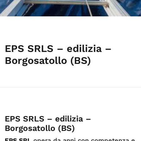
EPS SRLS – edilizia –
Borgosatollo (BS)
EPS SRLS – edilizia –
Borgosatollo (BS)
EPS SRL
opera da anni con competenza e