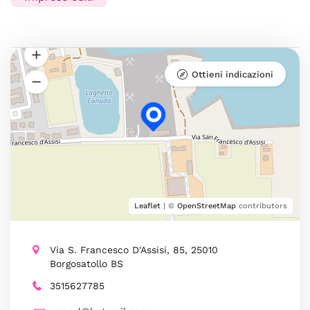
Ottieni indicazioni
Leaflet
| ©
OpenStreetMap
contributors
Via S. Francesco D'Assisi, 85, 25010
Borgosatollo BS
3515627785