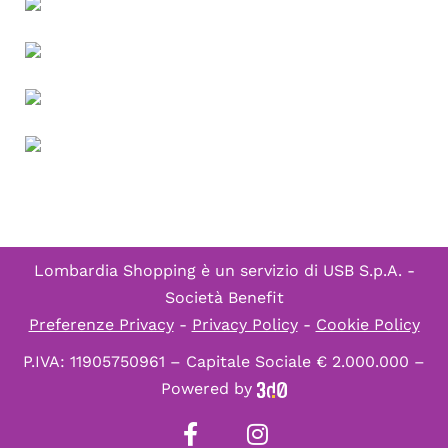
Lombardia Shopping è un servizio di
USB S.p.A. -
Società Benefit
Preferenze Privacy
-
Privacy Policy
-
Cookie Policy
P.IVA: 11905750961 – Capitale Sociale € 2.000.000 –
Powered by