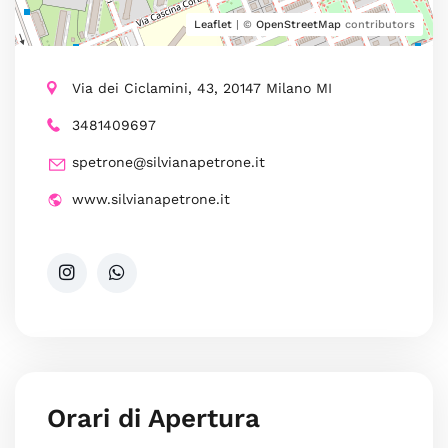
Leaflet
| ©
OpenStreetMap
contributors
Via dei Ciclamini, 43, 20147 Milano MI
3481409697
spetrone@silvianapetrone.it
www.silvianapetrone.it
Orari di Apertura