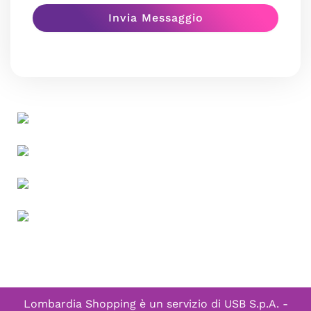
Lombardia Shopping è un servizio di
USB S.p.A. -