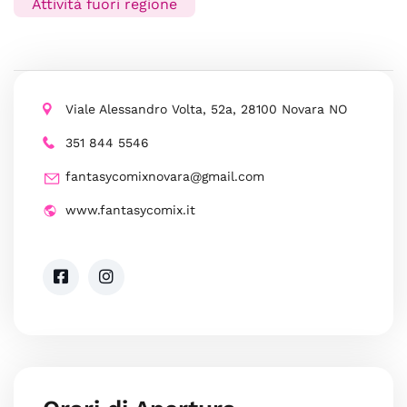
Attività fuori regione
Viale Alessandro Volta, 52a, 28100 Novara NO
351 844 5546
fantasycomixnovara@gmail.com
www.fantasycomix.it