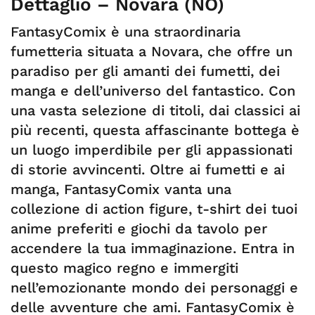
Dettaglio – Novara (NO)
FantasyComix è una straordinaria
fumetteria situata a Novara, che offre un
paradiso per gli amanti dei fumetti, dei
manga e dell’universo del fantastico. Con
una vasta selezione di titoli, dai classici ai
più recenti, questa affascinante bottega è
un luogo imperdibile per gli appassionati
di storie avvincenti. Oltre ai fumetti e ai
manga, FantasyComix vanta una
collezione di action figure, t-shirt dei tuoi
anime preferiti e giochi da tavolo per
accendere la tua immaginazione. Entra in
questo magico regno e immergiti
nell’emozionante mondo dei personaggi e
delle avventure che ami. FantasyComix è