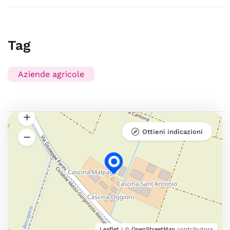
Tag
Aziende agricole
Ottieni indicazioni
Leaflet
| ©
OpenStreetMap
contributors