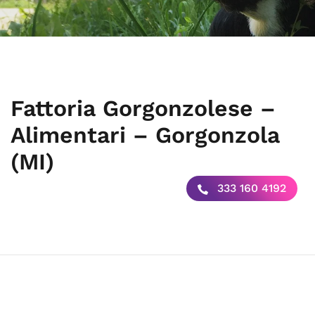
Fattoria Gorgonzolese –
Alimentari – Gorgonzola
(MI)
333 160 4192