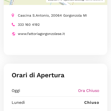
Cascina S.Antonio, 20064 Gorgonzola MI
333 160 4192
www.fattoriagorgonzolese.it
Orari di Apertura
Oggi
Ora Chiuso
Lunedì
Chiuso