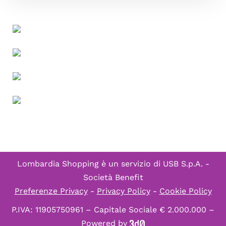
Lombardia Shopping è un servizio di
USB S.p.A. -
Società Benefit
Preferenze Privacy
-
Privacy Policy
-
Cookie Policy
P.IVA: 11905750961 – Capitale Sociale € 2.000.000 –
Powered by