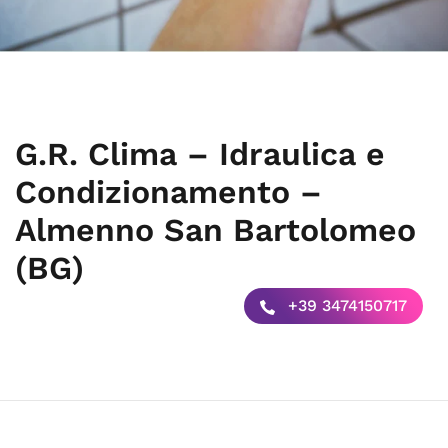
G.R. Clima – Idraulica e
Condizionamento –
Almenno San Bartolomeo
(BG)
+39 3474150717