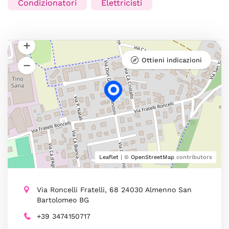
Condizionatori
Elettricisti
Ottieni indicazioni
Leaflet
| ©
OpenStreetMap
contributors
Via Roncelli Fratelli, 68 24030 Almenno San
Bartolomeo BG
+39 3474150717