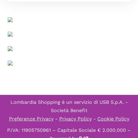
Lombardia Shopping è un servizio di
USB S.p.A. -
Società Benefit
Preferenze Privacy
-
Privacy Policy
-
Cookie Policy
P.IVA: 11905750961 – Capitale Sociale € 2.000.000 –