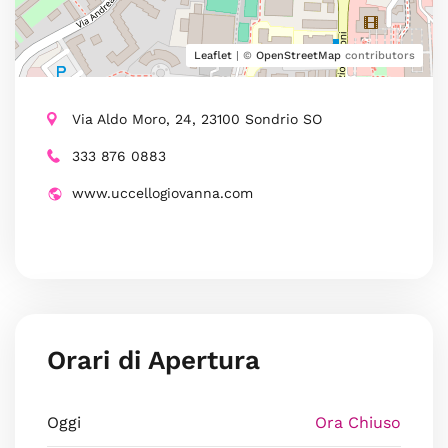
Leaflet
| ©
OpenStreetMap
contributors
Via Aldo Moro, 24, 23100 Sondrio SO
333 876 0883
www.uccellogiovanna.com
Orari di Apertura
Oggi
Ora Chiuso