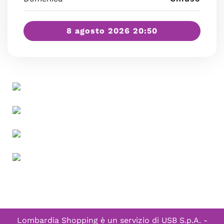
8 agosto 2026 20:50
Lombardia Shopping è un servizio di
USB S.p.A. -