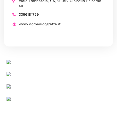
Viale Lombardia, 9A, 20092 Cinisello Balsamo
MI
3356181759
www.domenicogratta.it