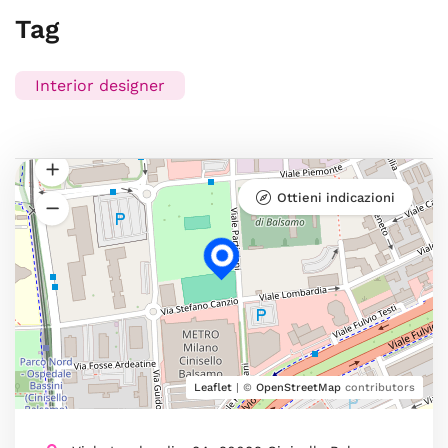
Tag
Interior designer
Ottieni indicazioni
Leaflet
| ©
OpenStreetMap
contributors