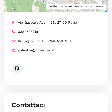
Leaflet
| ©
OpenStreetMap
contributors
Via Gaspare Aselli, 56, 27100 Pavia
0382528219
INFO@PALESTREGYMNASIUM.IT
palestregymnasium.it
Contattaci