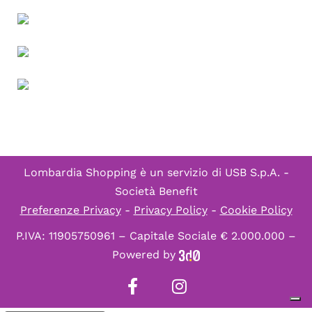
Lombardia Shopping è un servizio di
USB S.p.A. -
Società Benefit
Preferenze Privacy
-
Privacy Policy
-
Cookie Policy
P.IVA: 11905750961 – Capitale Sociale € 2.000.000 –
Powered by