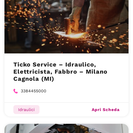
Ticko Service – Idraulico,
Elettricista, Fabbro – Milano
Cagnola (MI)
3384455000
Apri Scheda
Idraulici