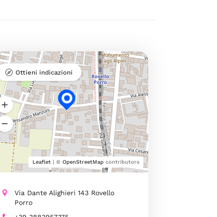
Ottieni indicazioni
Leaflet
| ©
OpenStreetMap
contributors
Via Dante Alighieri 143 Rovello
Porro