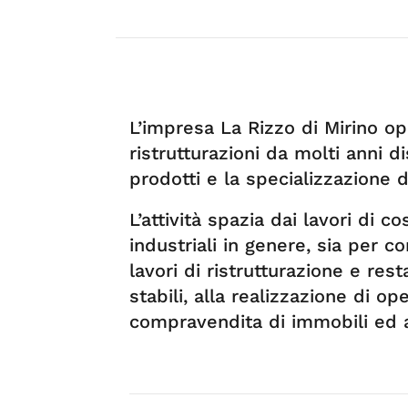
L’impresa La Rizzo di Mirino op
ristrutturazioni da molti anni d
prodotti e la specializzazione d
L’attività spazia dai lavori di c
industriali in genere, sia per c
lavori di ristrutturazione e res
stabili, alla realizzazione di op
compravendita di immobili ed al