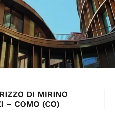
RIZZO DI MIRINO
I – COMO (CO)