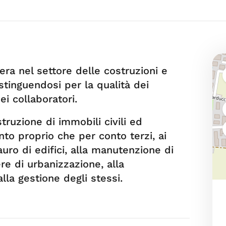
era nel settore delle costruzioni e
istinguendosi per la qualità dei
ei collaboratori.
ostruzione di immobili civili ed
onto proprio che per conto terzi, ai
tauro di edifici, alla manutenzione di
ere di urbanizzazione, alla
la gestione degli stessi.