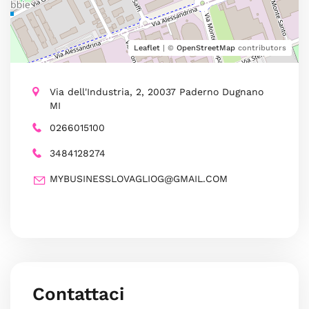
Leaflet
| ©
OpenStreetMap
contributors
Via dell'Industria, 2, 20037 Paderno Dugnano
MI
0266015100
3484128274
MYBUSINESSLOVAGLIOG@GMAIL.COM
Contattaci