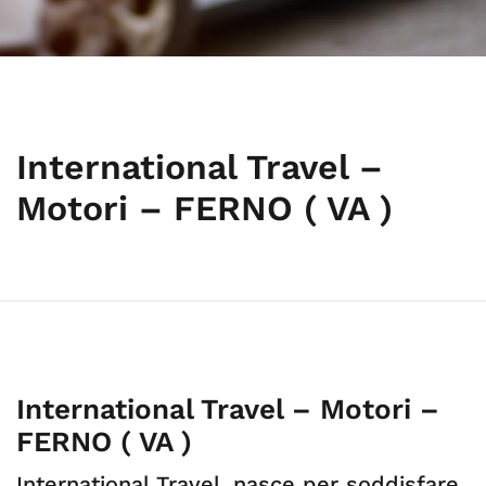
International Travel –
Motori – FERNO ( VA )
International Travel – Motori –
FERNO ( VA )
International Travel, nasce per soddisfare