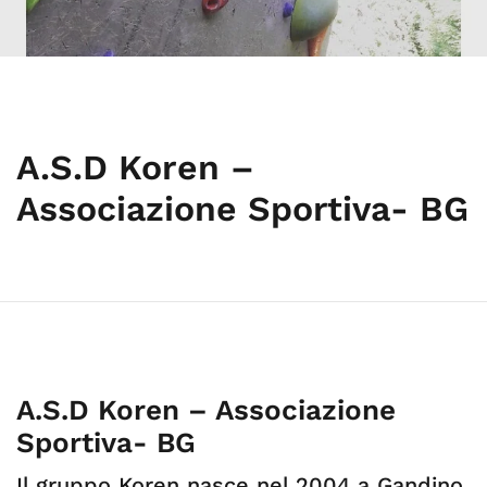
A.S.D Koren –
Associazione Sportiva- BG
A.S.D Koren – Associazione
Sportiva- BG
Il gruppo Koren nasce nel 2004 a Gandino