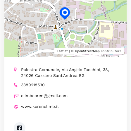
Leaflet
| ©
OpenStreetMap
contributors
Palestra Comunale, Via Angelo Tacchini, 38,
24026 Cazzano Sant'Andrea BG
3389218530
climbcoren@gmail.com
www.korenclimb.it