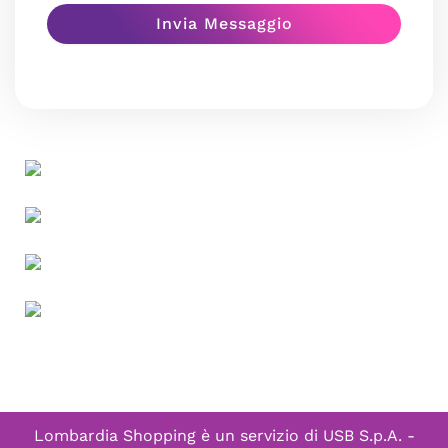
Lombardia Shopping è un servizio di
USB S.p.A. -