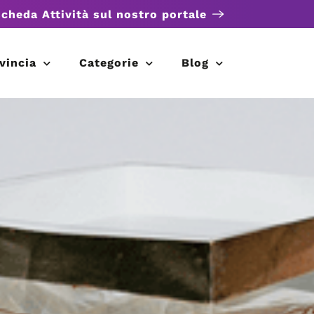
scheda Attività sul nostro portale
vincia
Categorie
Blog