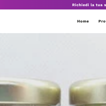
Richiedi la tua 
Home
Pro