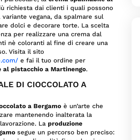
ù richiesta dai clienti i quali possono
a variante vegana, da spalmare sul
re dolci e decorare torte. La scelta
tenza per realizzare una crema dal
ti nè coloranti al fine di creare una
. Visita il sito
e.com/
e fai il tuo ordine per
 al pistacchio a Martinengo
.
LE DI CIOCCOLATO A
cioccolato a Bergamo
è un’arte che
zzare mantenendo inalterata la
a lavorazione. La
produzione
ergamo
segue un percorso ben preciso: