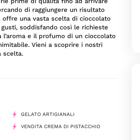
rie prime di qualità fino ad arrivare
ercando di raggiungere un risultato
a offre una vasta scelta di cioccolato
gusti, soddisfando così le richieste
a l’aroma e il profumo di un cioccolato
imitabile. Vieni a scoprire i nostri
 scelta.
GELATO ARTIGIANALI
VENDITA CREMA DI PISTACCHIO