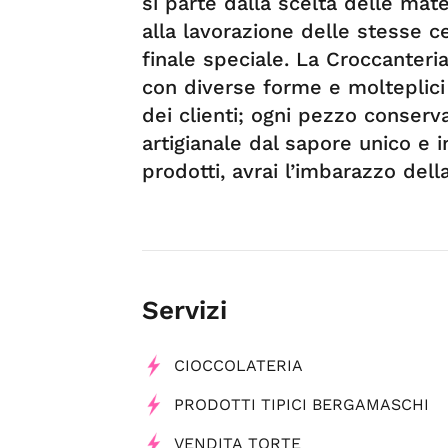
si parte dalla scelta delle mate
alla lavorazione delle stesse c
finale speciale. La Croccanteri
con diverse forme e molteplici 
dei clienti; ogni pezzo conserv
artigianale dal sapore unico e in
prodotti, avrai l’imbarazzo della
Servizi
CIOCCOLATERIA
PRODOTTI TIPICI BERGAMASCHI
VENDITA TORTE