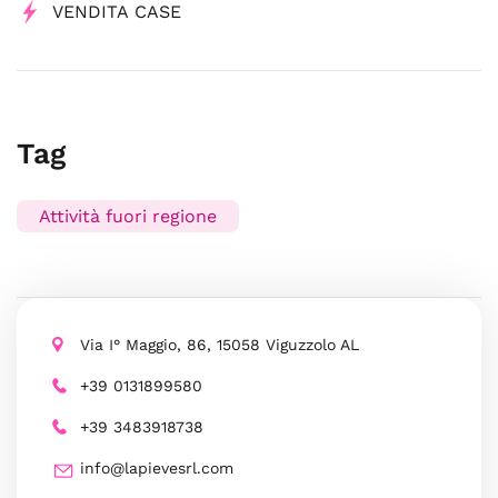
VENDITA CASE
Tag
Attività fuori regione
Via I° Maggio, 86, 15058 Viguzzolo AL
+39 0131899580
+39 3483918738
info@lapievesrl.com