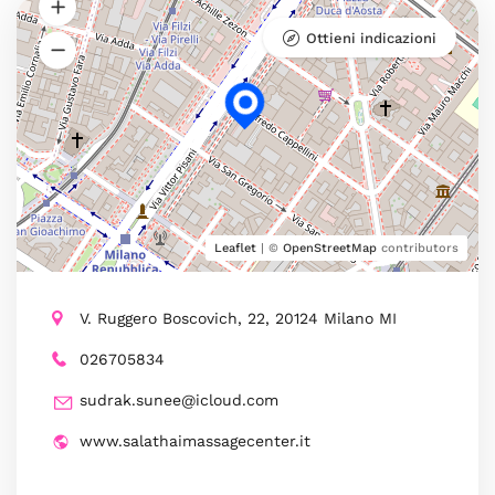
Ottieni indicazioni
Leaflet
| ©
OpenStreetMap
contributors
V. Ruggero Boscovich, 22, 20124 Milano MI
026705834
sudrak.sunee@icloud.com
www.salathaimassagecenter.it