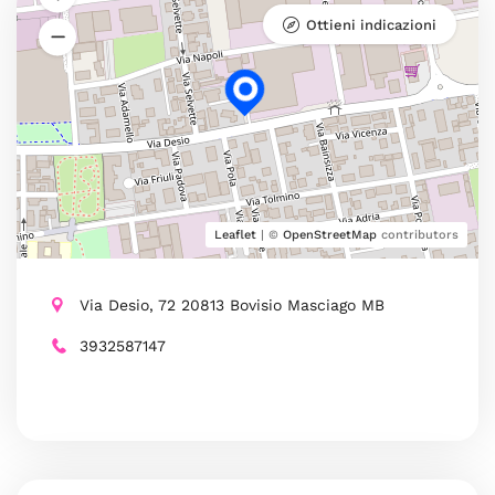
Ottieni indicazioni
Leaflet
| ©
OpenStreetMap
contributors
Via Desio, 72 20813 Bovisio Masciago MB
3932587147