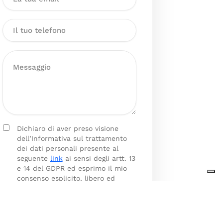
Dichiaro di aver preso visione
dell’Informativa sul trattamento
dei dati personali presente al
seguente
link
ai sensi degli artt. 13
e 14 del GDPR ed esprimo il mio
consenso esplicito, libero ed
informato al trattamento dei miei
dati personali.