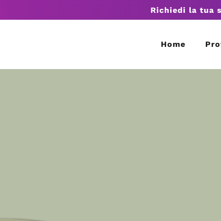
Richiedi la tua 
Home
Pro