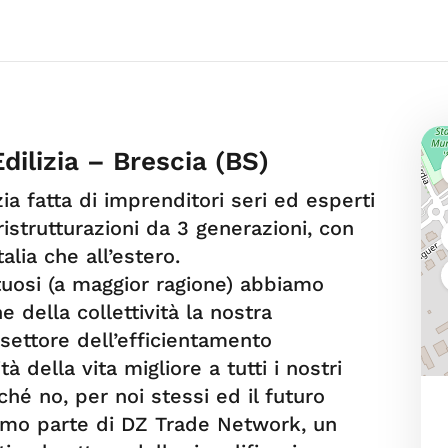
ilizia – Brescia (BS)
a fatta di imprenditori seri ed esperti
ristrutturazioni da 3 generazioni, con
alia che all’estero.
uosi (a maggior ragione) abbiamo
 della collettività la nostra
settore dell’efficientamento
à della vita migliore a tutti i nostri
rché no, per noi stessi ed il futuro
iamo parte di DZ Trade Network, un