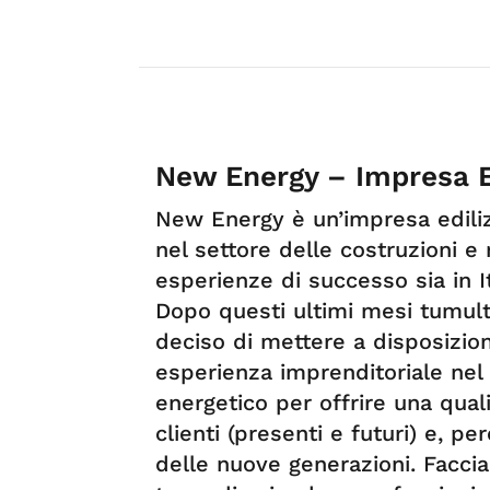
New Energy – Impresa Ed
New Energy è un’impresa edilizi
nel settore delle costruzioni e 
esperienze di successo sia in It
Dopo questi ultimi mesi tumult
deciso di mettere a disposizione
esperienza imprenditoriale nel 
energetico per offrire una qualit
clienti (presenti e futuri) e, pe
delle nuove generazioni. Facc