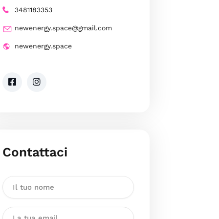
3481183353
newenergy.space@gmail.com
newenergy.space
Contattaci