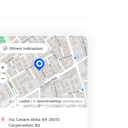
Ottieni indicazioni
Leaflet
| ©
OpenStreetMap
contributors
Via Cesare Abba 69 25013
Carpenedolo BS