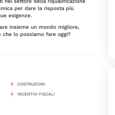
 nel settore della riqualificazione
smica per dare la risposta più
tue esigenze.
are insieme un mondo migliore,
 e che lo possiamo fare oggi?
COSTRUZIONI
INCENTIVI FISCALI