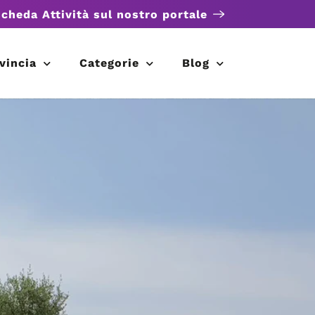
scheda Attività sul nostro portale
vincia
Categorie
Blog