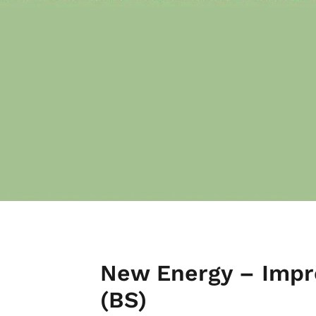
New Energy – Impre
(BS)