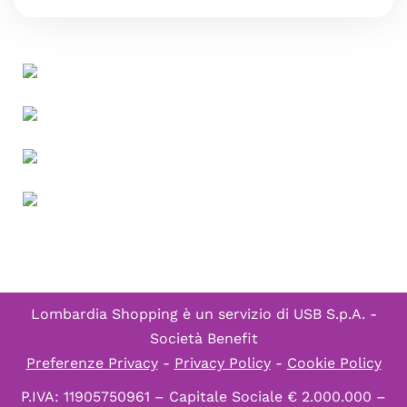
Lombardia Shopping è un servizio di
USB S.p.A. -
Società Benefit
Preferenze Privacy
-
Privacy Policy
-
Cookie Policy
P.IVA: 11905750961 – Capitale Sociale € 2.000.000 –