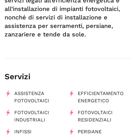
servizi legati all’efficienza energetica e
all’installazione di impianti fotovoltaici,
nonché di servizi di installazione e
assistenza per serramenti, persiane,
zanzariere e tende da sole.
Servizi
ASSISTENZA
EFFICIENTAMENTO
FOTOVOLTAICI
ENERGETICO
FOTOVOLTAICI
FOTOVOLTAICI
INDUSTRIALI
RESIDENZIALI
INFISSI
PERSIANE