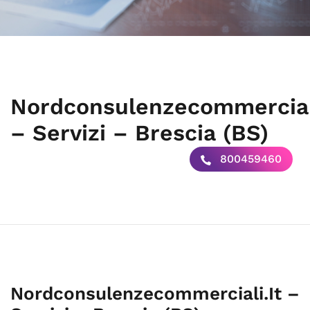
Nordconsulenzecommerciali
– Servizi – Brescia (BS)
800459460
Nordconsulenzecommerciali.It –