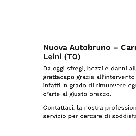
Nuova Autobruno – Carr
Leini (TO)
Da oggi sfregi, bozzi e danni a
grattacapo grazie all’intervento
infatti in grado di rimuovere o
d’arte al giusto prezzo.
Contattaci, la nostra professio
servizio per cercare di soddisf