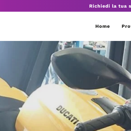
Richiedi la tua 
Home
Pro