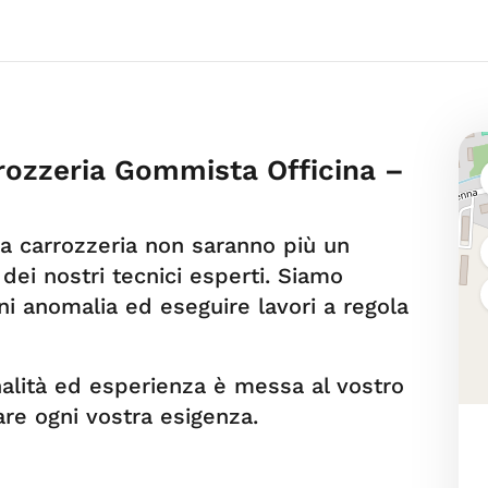
ozzeria Gommista Officina –
lla carrozzeria non saranno più un
 dei nostri tecnici esperti. Siamo
gni anomalia ed eseguire lavori a regola
nalità ed esperienza è messa al vostro
are ogni vostra esigenza.