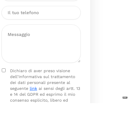
Dichiaro di aver preso visione
dell’Informativa sul trattamento
dei dati personali presente al
seguente
link
ai sensi degli artt. 13
e 14 del GDPR ed esprimo il mio
consenso esplicito, libero ed
informato al trattamento dei miei
dati personali.