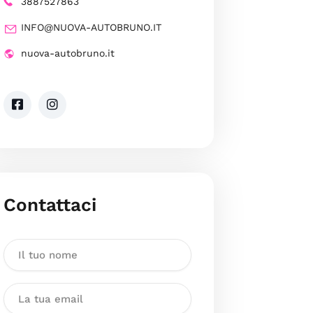
3887527863
INFO@NUOVA-AUTOBRUNO.IT
nuova-autobruno.it
Contattaci