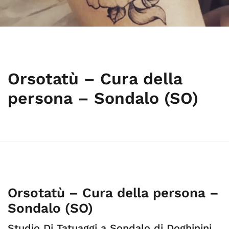
Orsotatù – Cura della
persona – Sondalo (SO)
Orsotatù – Cura della persona –
Sondalo (SO)
Studio Di Tatuaggi a Sondalo di Doghinini