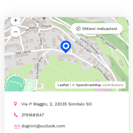
Ottieni indicazioni
Leaflet
| ©
OpenStreetMap
contributors
Via Iº Maggio, 2, 23035 Sondalo SO
3791681547
dognini@outlook.com