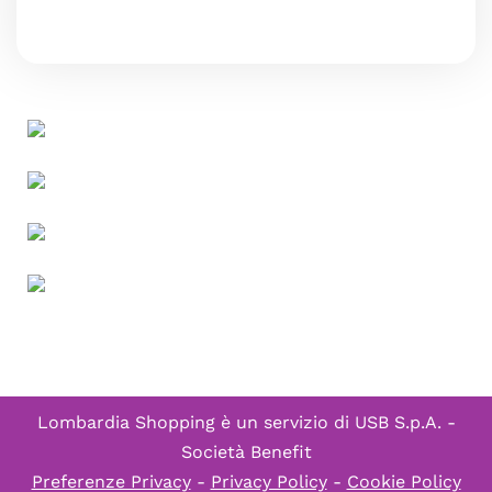
Lombardia Shopping è un servizio di
USB S.p.A. -
Società Benefit
Preferenze Privacy
-
Privacy Policy
-
Cookie Policy