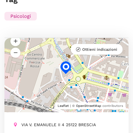
Psicologi
Ottieni indicazioni
Leaflet
| ©
OpenStreetMap
contributors
VIA V. EMANUELE II 4 25122 BRESCIA