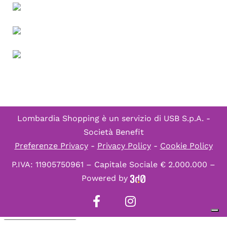
Lombardia Shopping è un servizio di
USB S.p.A. -
Società Benefit
Preferenze Privacy
-
Privacy Policy
-
Cookie Policy
P.IVA: 11905750961 – Capitale Sociale € 2.000.000 –
Powered by
Informativa sulla raccolta