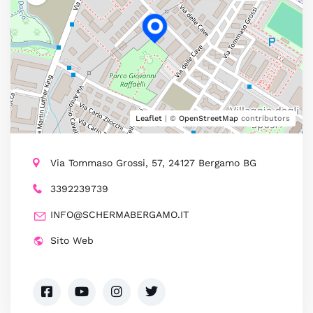
Leaflet
| ©
OpenStreetMap
contributors
Via Tommaso Grossi, 57, 24127 Bergamo BG
3392239739
INFO@SCHERMABERGAMO.IT
Sito Web