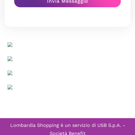
Lombardia Shopping è un servizio di
USB S.p.A. -
Società Benefit