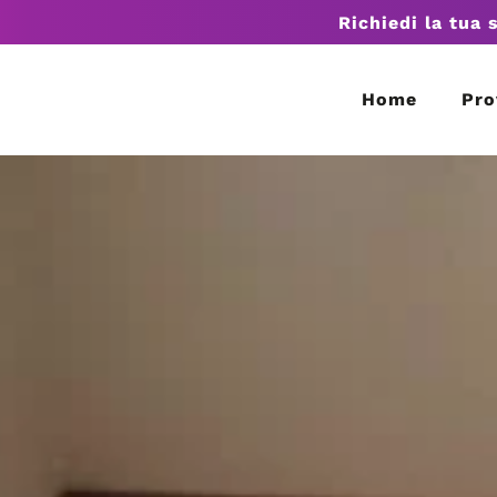
Richiedi la tua 
Home
Pro