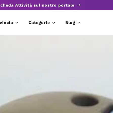
scheda Attività sul nostro portale
vincia
Categorie
Blog