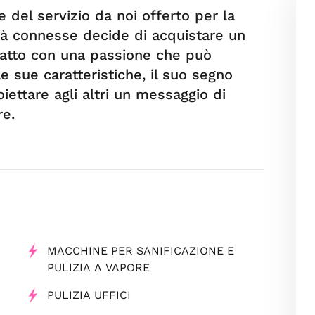
re del servizio da noi offerto per la
vità connesse decide di acquistare un
fatto con una passione che può
le sue caratteristiche, il suo segno
oiettare agli altri un messaggio di
re.
MACCHINE PER SANIFICAZIONE E
PULIZIA A VAPORE
PULIZIA UFFICI