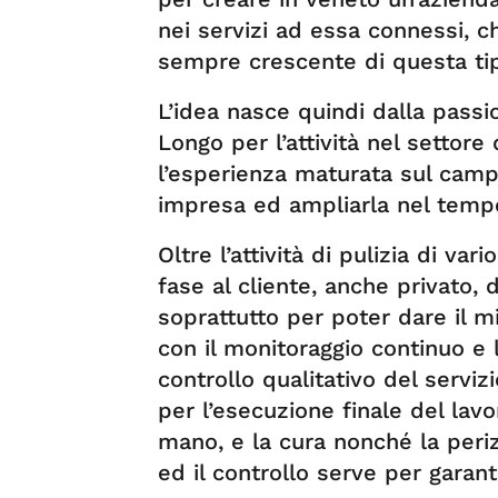
nei servizi ad essa connessi, c
sempre crescente di questa tip
L’idea nasce quindi dalla passi
Longo per l’attività nel settore d
l’esperienza maturata sul campo
impresa ed ampliarla nel temp
Oltre l’attività di pulizia di var
fase al cliente, anche privato
soprattutto per poter dare il mi
con il monitoraggio continuo e l
controllo qualitativo del serviz
per l’esecuzione finale del lav
mano, e la cura nonché la periz
ed il controllo serve per garanti