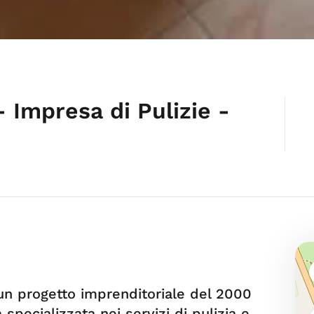
Impresa di Pulizie -
un progetto imprenditoriale del 2000
specializzata nei servizi di pulizia e