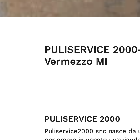
PULISERVICE 2000- 
Vermezzo MI
PULISERVICE 2000
Puliservice2000 snc nasce da 
per creare in veneto un’azienda 