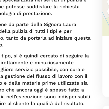
he potesse soddisfare la richiesta
ologia di prestazione.
one da parte della Signora Laura
ella pulizia di tutti i tipi e per
, tanto da portarla ad iniziare questa
o.
io tipo, si é quindi cercato di seguire la
, direttamente e minuziosamente
gliore servizio possibile, con cura e
a gestione del flusso di lavoro con il
io e delle materie prime utilizzate sia
oro che ancora oggi è spesso fatto a
ia nell’esecuzione sono indispensabili
re al cliente la qualità del risultato.