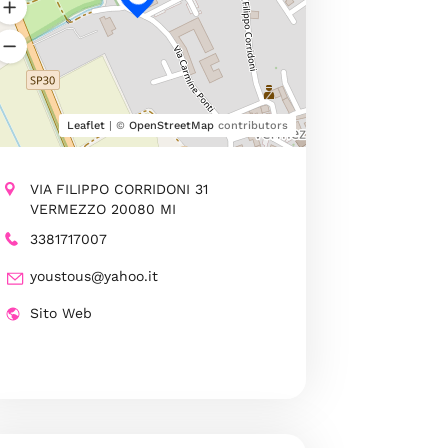
Leaflet
| ©
OpenStreetMap
contributors
VIA FILIPPO CORRIDONI 31
VERMEZZO 20080 MI
3381717007
youstous@yahoo.it
Sito Web