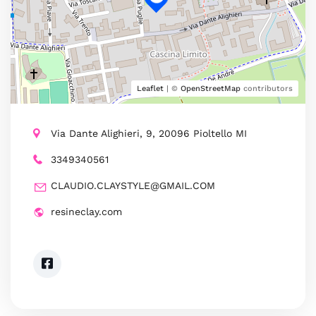
Leaflet
| ©
OpenStreetMap
contributors
Via Dante Alighieri, 9, 20096 Pioltello MI
3349340561
CLAUDIO.CLAYSTYLE@GMAIL.COM
resineclay.com