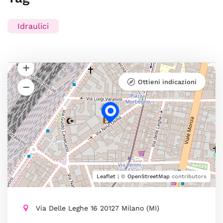
Idraulici
Ottieni indicazioni
Leaflet
| ©
OpenStreetMap
contributors
Via Delle Leghe 16 20127 Milano (MI)