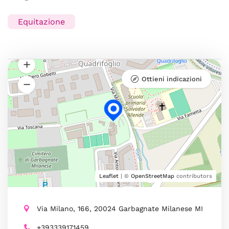
Equitazione
Ottieni indicazioni
Leaflet
| ©
OpenStreetMap
contributors
Via Milano, 166, 20024 Garbagnate Milanese MI
+393339171459