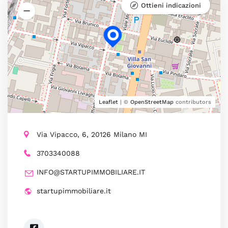
Ottieni indicazioni
Leaflet
| ©
OpenStreetMap
contributors
Via Vipacco, 6, 20126 Milano MI
3703340088
INFO@STARTUPIMMOBILIARE.IT
startupimmobiliare.it