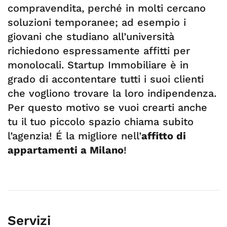
compravendita, perché in molti cercano
soluzioni temporanee; ad esempio i
giovani che studiano all’università
richiedono espressamente affitti per
monolocali. Startup Immobiliare è in
grado di accontentare tutti i suoi clienti
che vogliono trovare la loro indipendenza.
Per questo motivo se vuoi crearti anche
tu il tuo piccolo spazio chiama subito
l’agenzia! É la migliore nell’
affitto di
appartamenti a Milano
!
Servizi