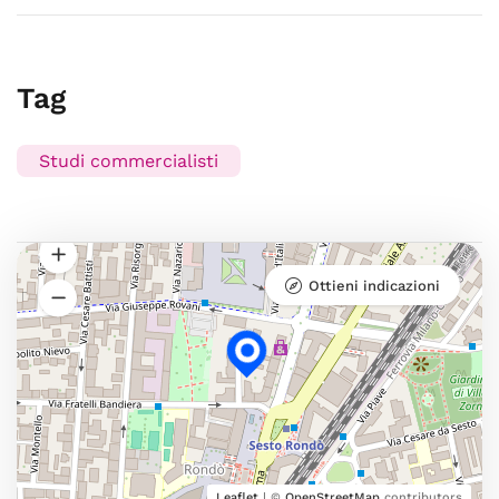
Tag
Studi commercialisti
Ottieni indicazioni
Leaflet
| ©
OpenStreetMap
contributors