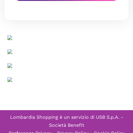
Lombardia Shopping è un servizio di
USB S.p.A. -
Società Benefit