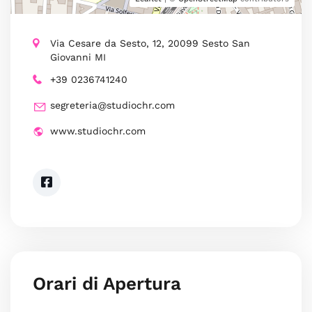
Via Cesare da Sesto, 12, 20099 Sesto San
Giovanni MI
+39 0236741240
segreteria@studiochr.com
www.studiochr.com
Orari di Apertura