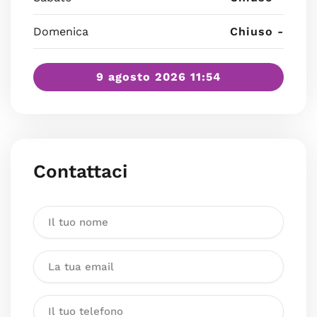
Domenica
Chiuso -
9 agosto 2026 11:54
Contattaci