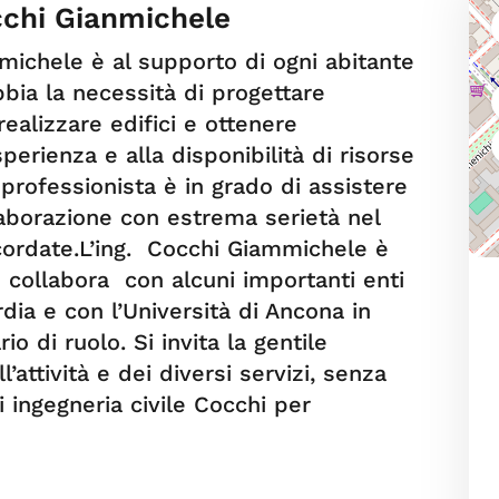
cchi Gianmichele
michele è al supporto di ogni abitante
bbia la necessità di progettare
 realizzare edifici e ottenere
sperienza e alla disponibilità di risorse
 professionista è in grado di assistere
llaborazione con estrema serietà nel
cordate.L’ing. Cocchi Giammichele è
e collabora con alcuni importanti enti
dia e con l’Università di Ancona in
io di ruolo. Si invita la gentile
’attività e dei diversi servizi, senza
i ingegneria civile Cocchi per