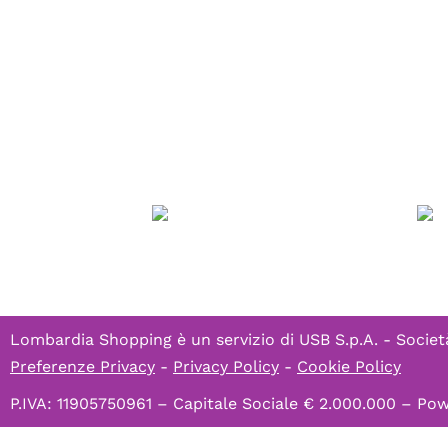
Lombardia Shopping è un servizio di
USB S.p.A. - Societ
Preferenze Privacy
-
Privacy Policy
-
Cookie Policy
P.IVA: 11905750961 – Capitale Sociale € 2.000.000 – P