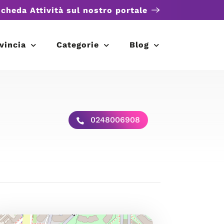
scheda Attività sul nostro portale
vincia
Categorie
Blog
0248006908