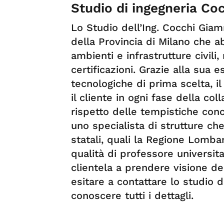
Studio di ingegneria Co
Lo Studio dell’Ing. Cocchi Giam
della Provincia di Milano che a
ambienti e infrastrutture civili,
certificazioni. Grazie alla sua e
tecnologiche di prima scelta, il
il cliente in ogni fase della co
rispetto delle tempistiche con
uno specialista di strutture ch
statali, quali la Regione Lombar
qualità di professore universitar
clientela a prendere visione dell
esitare a contattare lo studio d
conoscere tutti i dettagli.