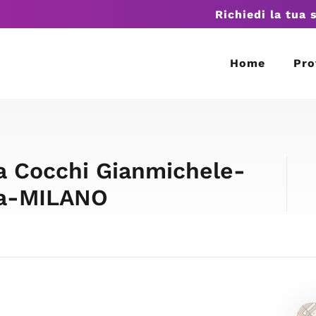
Richiedi la tua 
Home
Pro
ia Cocchi Gianmichele-
ia-MILANO