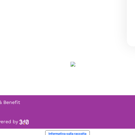
à Benefit
owered by
Informativa sulla raccolta