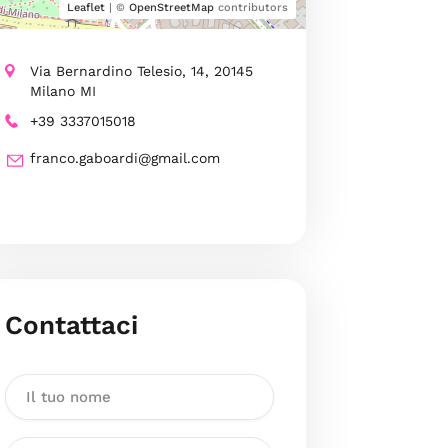
Leaflet
| ©
OpenStreetMap
contributors
Via Bernardino Telesio, 14, 20145
Milano MI
+39 3337015018
franco.gaboardi@gmail.com
Contattaci