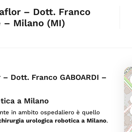
flor – Dott. Franco
– Milano (MI)
r – Dott. Franco GABOARDI –
otica a Milano
nte in ambito ospedaliero è quello
chirurgia urologica robotica a Milano
.