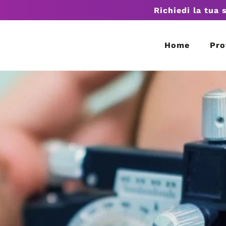
Richiedi la tua 
Home
Pro