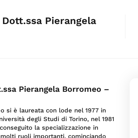
 Dott.ssa Pierangela
t.ssa Pierangela Borromeo –
 si è laureata con lode nel 1977 in
iversità degli Studi di Torino, nel 1981
onseguito la specializzazione in
 molti ruoli importanti, cominciando