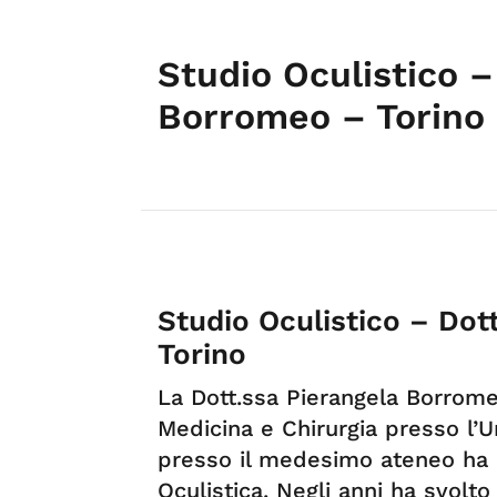
Studio Oculistico –
Borromeo – Torino
Studio Oculistico – Dot
Torino
La Dott.ssa Pierangela Borromeo
Medicina e Chirurgia presso l’Un
presso il medesimo ateneo ha c
Oculistica. Negli anni ha svolto