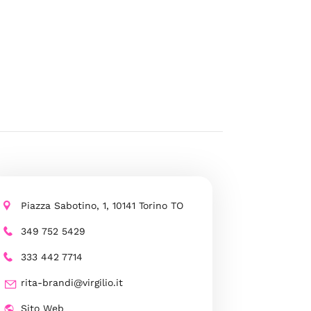
Piazza Sabotino, 1, 10141 Torino TO
349 752 5429
333 442 7714
rita-brandi@virgilio.it
Sito Web