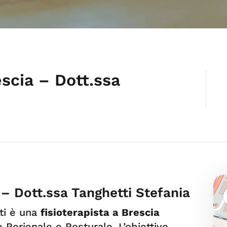
escia – Dott.ssa
 – Dott.ssa Tanghetti Stefania
ti è una
fisioterapista a Brescia
 Perienale e Posturale. L’obiettivo