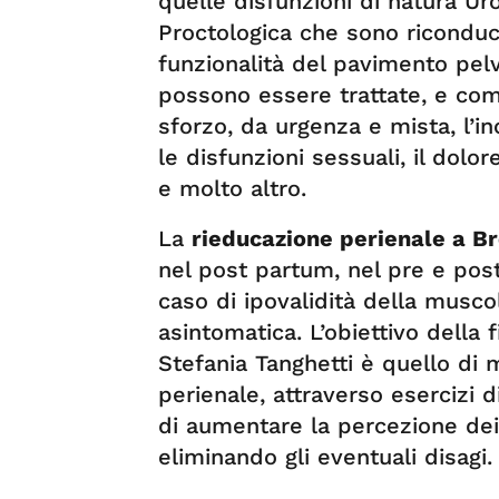
quelle disfunzioni di natura Ur
Proctologica che sono riconduci
funzionalità del pavimento pel
possono essere trattate, e com
sforzo, da urgenza e mista, l’inc
le disfunzioni sessuali, il dolor
e molto altro.
La
rieducazione perienale a Br
nel post partum, nel pre e post 
caso di ipovalidità della musc
asintomatica. L’obiettivo della 
Stefania Tanghetti è quello di 
perienale, attraverso esercizi d
di aumentare la percezione dei
eliminando gli eventuali disagi.