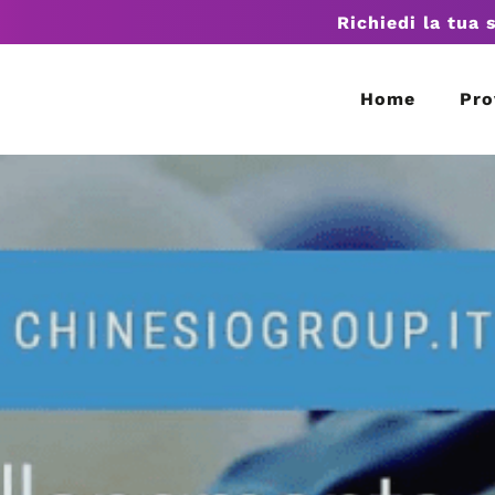
Richiedi la tua 
Home
Pro