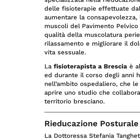
delle fisioterapie effettuate da
aumentare la consapevolezza, 
muscoli del Pavimento Pelvico e
qualità della muscolatura perie
rilassamento e migliorare il dol
vita sessuale.
La
fisioterapista a Brescia
è al
ed durante il corso degli anni
nell’ambito ospedaliero, che 
aprire uno studio che collabora
territorio bresciano.
Rieducazione Posturale
La Dottoressa Stefania Tanghett