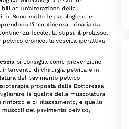
ologica, Ginecologica e Colon-
bili ad un’alterazione della
vico. Sono molte le patologie che
prendono l’incontinenza urinaria da
ontinenza fecale, la stipsi, il prolasso,
e pelvico cronico, la vescica iperattiva
escia
si consiglia come prevenzione
intervento di chirurgia pelvica e in
olatura del pavimento pelvico
fisioterapia proposta dalla Dottoressa
migliorare la qualità della muscolatura
i rinforzo e di rilassamento, e quello
 muscoli del pavimento pelvico,