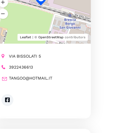
Leaflet
| ©
OpenStreetMap
contributors
VIA BISSOLATI 5
3922436613
TANGOO@HOTMAIL.IT