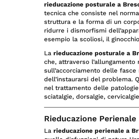
rieducazione posturale a Bres
tecnica che consiste nel normal
struttura e la forma di un corp
ridurre i dismorfismi dell’app
esempio la scoliosi, il ginocchi
La
rieducazione posturale a B
che, attraverso l’allungamento
sull’accorciamento delle fasce
dell’instaurarsi del problema. 
nel trattamento delle patologie
sciatalgie, dorsalgie, cervicalgi
Rieducazione Perienale 
La
rieducazione perienale a Br