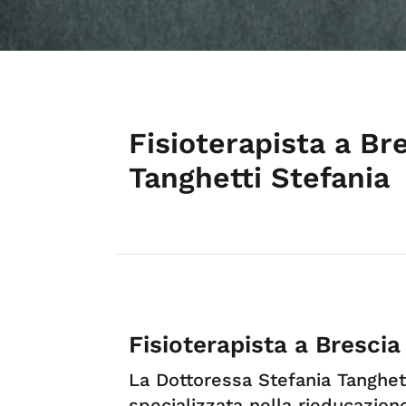
Fisioterapista a Br
Tanghetti Stefania
Fisioterapista a Brescia
La Dottoressa Stefania Tanghet
specializzata nella rieducazione