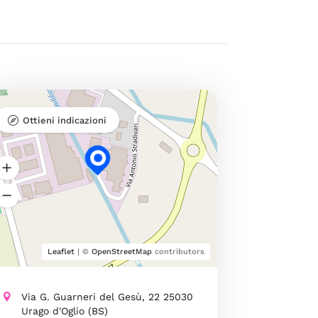
Ottieni indicazioni
Leaflet
| ©
OpenStreetMap
contributors
Via G. Guarneri del Gesù, 22 25030
Urago d'Oglio (BS)