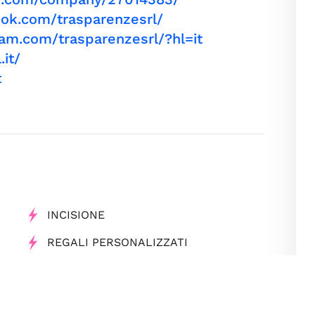
ok.com/trasparenzesrl/
am.com/trasparenzesrl/?hl=it
it/
t
INCISIONE
REGALI PERSONALIZZATI