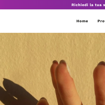
Richiedi la tua 
Home
Pro