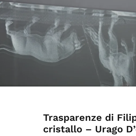
Trasparenze di Fili
cristallo – Urago D’