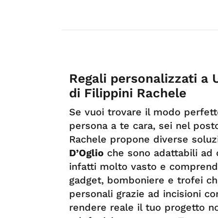
Regali personalizzati a
di Filippini Rachele
Se vuoi trovare il modo perfet
persona a te cara, sei nel posto
Rachele propone diverse soluz
D’Oglio
che sono adattabili ad o
infatti molto vasto e comprende 
gadget, bomboniere e trofei ch
personali grazie ad incisioni c
rendere reale il tuo progetto non