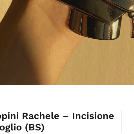
ppini Rachele – Incisione
oglio (BS)