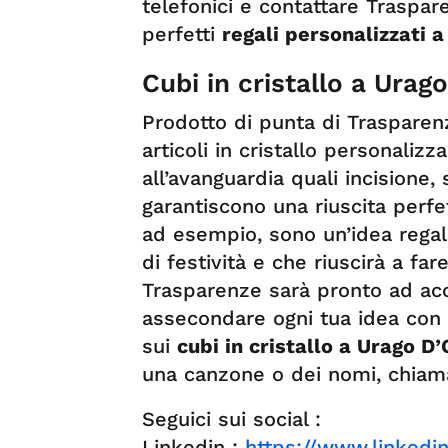
telefonici e contattare Trasparen
perfetti
regali personalizzati a
Cubi in cristallo a Urag
Prodotto di punta di Trasparen
articoli in cristallo personalizz
all’avanguardia quali incisione
garantiscono una riuscita perfe
ad esempio, sono un’idea regal
di festività e che riuscirà a fa
Trasparenze sarà pronto ad acco
assecondare ogni tua idea con 
sui
cubi in cristallo a Urago D’
una canzone o dei nomi, chiam
Seguici sui social :
Linkedin :
https://www.linked