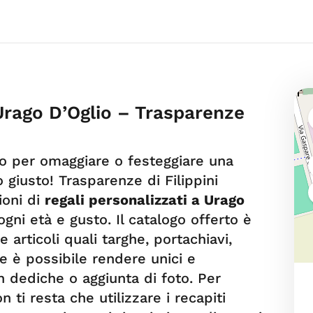
 Urago D’Oglio – Trasparenze
to per omaggiare o festeggiare una
 giusto! Trasparenze di Filippini
ioni di
regali personalizzati a Urago
gni età e gusto. Il catalogo offerto è
articoli quali targhe, portachiavi,
e è possibile rendere unici e
on dediche o aggiunta di foto. Per
 ti resta che utilizzare i recapiti