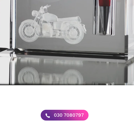
030 7080797