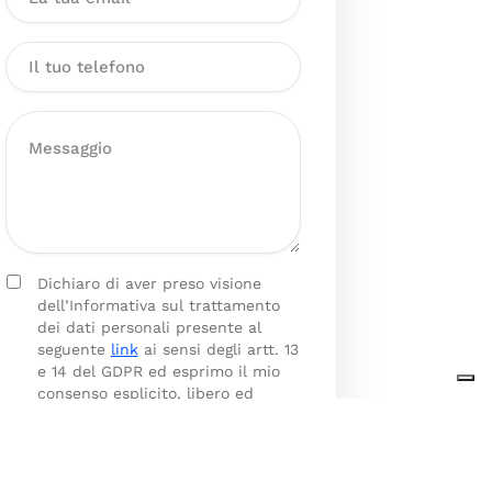
Dichiaro di aver preso visione
dell’Informativa sul trattamento
dei dati personali presente al
seguente
link
ai sensi degli artt. 13
e 14 del GDPR ed esprimo il mio
consenso esplicito, libero ed
informato al trattamento dei miei
dati personali.