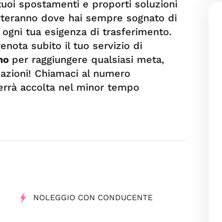
tuoi spostamenti e proporti soluzioni
porteranno dove hai sempre sognato di
 ogni tua esigenza di trasferimento.
nota subito il tuo servizio di
ino
per raggiungere qualsiasi meta,
azioni! Chiamaci al numero
verrà accolta nel minor tempo
NOLEGGIO CON CONDUCENTE