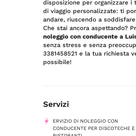
disposizione per organizzare i 
di viaggio personalizzate: ti 
andare, riuscendo a soddisfare
Che stai ancora aspettando? Pre
noleggio con conducente a Lu
senza stress e senza preoccup
3381458521 e la tua richiesta 
possibile!
Servizi
ERVIZIO DI NOLEGGIO CON
CONDUCENTE PER DISCOTECHE E
RISTORANTI