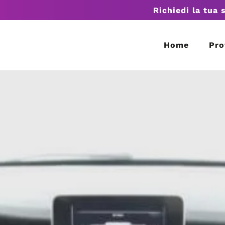
Richiedi la tua 
Home
Pro