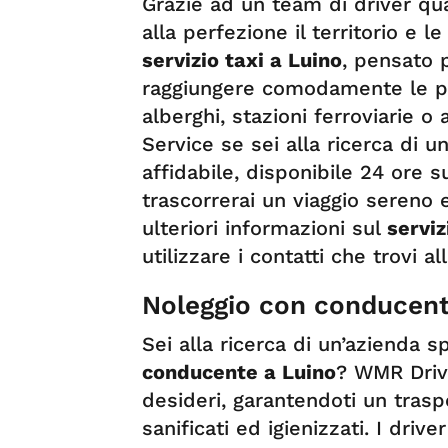
Grazie ad un team di driver qua
alla perfezione il territorio e l
servizio taxi a Luino
, pensato 
raggiungere comodamente le pro
alberghi, stazioni ferroviarie o
Service se sei alla ricerca di u
affidabile, disponibile 24 ore s
trascorrerai un viaggio sereno 
ulteriori informazioni sul
serviz
utilizzare i contatti che trovi al
Noleggio con conducent
Sei alla ricerca di un’azienda s
conducente a Luino
? WMR Driv
desideri, garantendoti un traspo
sanificati ed igienizzati. I dr