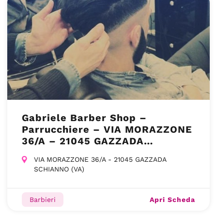
Gabriele Barber Shop –
Parrucchiere – VIA MORAZZONE
36/A – 21045 GAZZADA
SCHIANNO (VA)
VIA MORAZZONE 36/A - 21045 GAZZADA
SCHIANNO (VA)
Apri Scheda
Barbieri