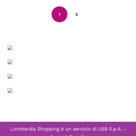
1
2
Lombardia Shopping è un servizio di
USB S.p.A. -