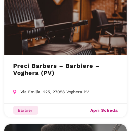
Preci Barbers – Barbiere –
Voghera (PV)
Via Emilia, 225, 27058 Voghera PV
Apri Scheda
Barbieri