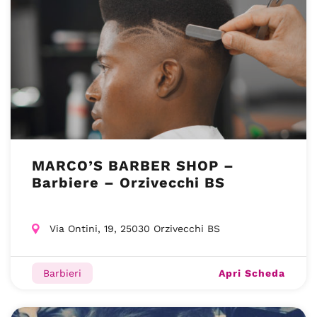
MARCO’S BARBER SHOP –
Barbiere – Orzivecchi BS
Via Ontini, 19, 25030 Orzivecchi BS
Apri Scheda
Barbieri