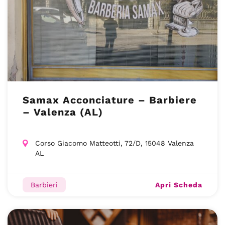
Samax Acconciature – Barbiere
– Valenza (AL)
Corso Giacomo Matteotti, 72/D, 15048 Valenza
AL
Apri Scheda
Barbieri