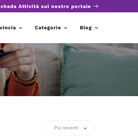
scheda Attività sul nostro portale
vincia
Categorie
Blog
Più recenti