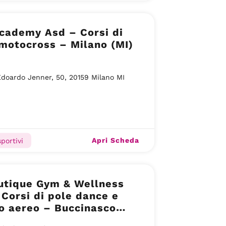
cademy Asd – Corsi di
motocross – Milano (MI)
Edoardo Jenner, 50, 20159 Milano MI
Apri Scheda
portivi
utique Gym & Wellness
Corsi di pole dance e
o aereo – Buccinasco