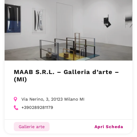
MAAB S.R.L. – Galleria d’arte –
(MI)
Via Nerino, 3, 20123 Milano MI
+390289281179
Apri Scheda
Gallerie arte