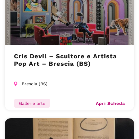
Cris Devil – Scultore e Artista
Pop Art – Brescia (BS)
Brescia (BS)
Apri Scheda
Gallerie arte