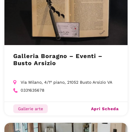
Galleria Boragno – Eventi –
Busto Arsizio
Via Milano, 4/1° piano, 21052 Busto Arsizio VA
0331635678
Apri Scheda
Gallerie arte