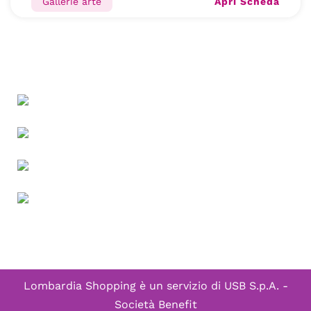
Apri Scheda
Gallerie arte
Lombardia Shopping è un servizio di
USB S.p.A. -
Società Benefit