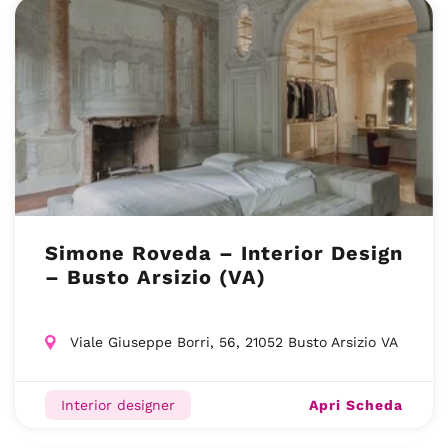
Simone Roveda – Interior Design
– Busto Arsizio (VA)
Viale Giuseppe Borri, 56, 21052 Busto Arsizio VA
Apri Scheda
Interior designer