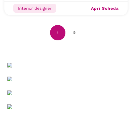
Apri Scheda
Interior designer
1
2