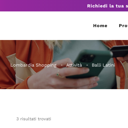
Richiedi la tua 
Home
Pro
Lombardia Shopping
Attività
Balli Latini
3
risultati
trovati