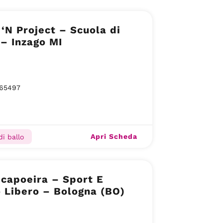
‘N Project – Scuola di
– Inzago MI
65497
Apri Scheda
di ballo
capoeira – Sport E
 Libero – Bologna (BO)