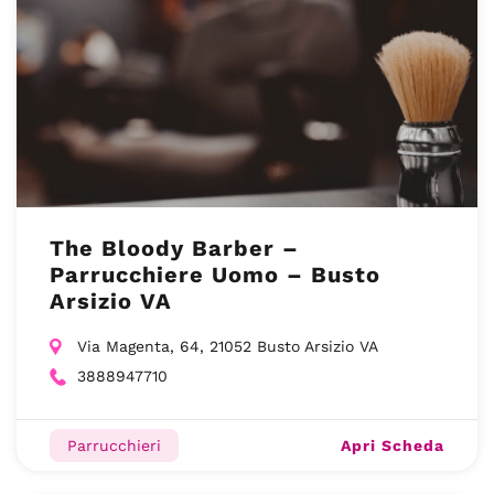
The Bloody Barber –
Parrucchiere Uomo – Busto
Arsizio VA
Via Magenta, 64, 21052 Busto Arsizio VA
3888947710
Apri Scheda
Parrucchieri