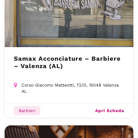
Samax Acconciature – Barbiere
– Valenza (AL)
Corso Giacomo Matteotti, 72/D, 15048 Valenza
AL
Apri Scheda
Barbieri