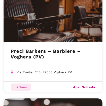
Preci Barbers – Barbiere –
Voghera (PV)
Via Emilia, 225, 27058 Voghera PV
Apri Scheda
Barbieri