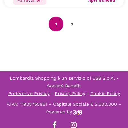
Apri Scheda
Parrucchieri
1
2
Lombardia Shopping è un servizio di
USB S.p.A. -
Società Benefit
Preferenze Privacy
-
Privacy Policy
-
Cookie Policy
P.IVA: 11905750961 – Capitale Sociale € 2.000.000 –
Powered by