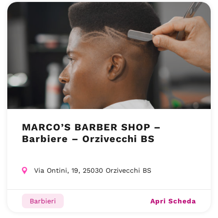
MARCO’S BARBER SHOP –
Barbiere – Orzivecchi BS
Via Ontini, 19, 25030 Orzivecchi BS
Apri Scheda
Barbieri