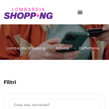
Lombardia Shopping
Attività
Caffetteria
Filtri