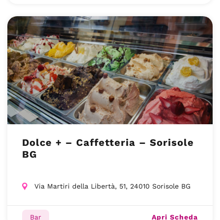
Dolce + – Caffetteria – Sorisole
BG
Via Martiri della Libertà, 51, 24010 Sorisole BG
Apri Scheda
Bar