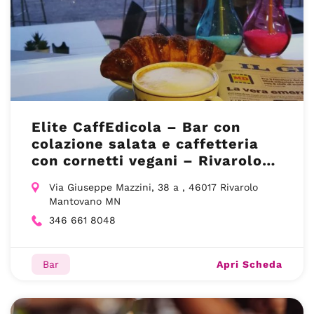
Elite CaffEdicola – Bar con
colazione salata e caffetteria
con cornetti vegani – Rivarolo
Mantovano
Via Giuseppe Mazzini, 38 a , 46017 Rivarolo
Mantovano MN
346 661 8048
Apri Scheda
Bar