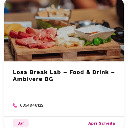
Losa Break Lab – Food & Drink –
Ambivere BG
0354946122
Apri Scheda
Bar