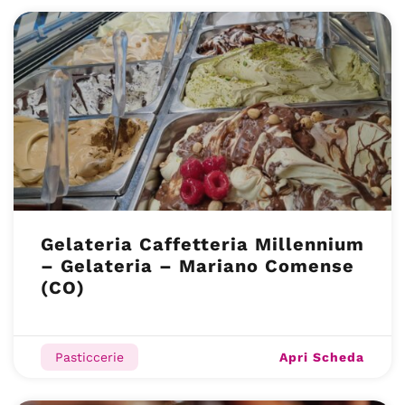
Gelateria Caffetteria Millennium
– Gelateria – Mariano Comense
(CO)
Apri Scheda
Pasticcerie