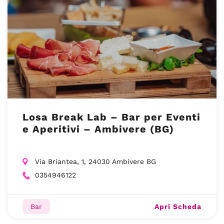
Losa Break Lab – Bar per Eventi
e Aperitivi – Ambivere (BG)
Via Briantea, 1, 24030 Ambivere BG
0354946122
Apri Scheda
Bar