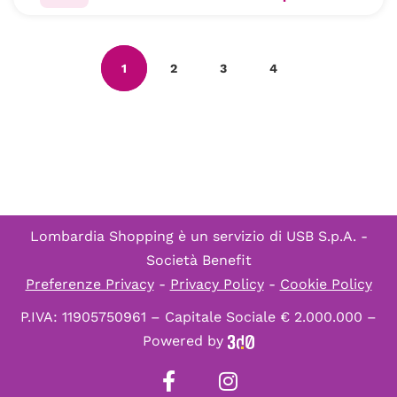
1
2
3
4
Lombardia Shopping è un servizio di
USB S.p.A. -
Società Benefit
Preferenze Privacy
-
Privacy Policy
-
Cookie Policy
P.IVA: 11905750961 – Capitale Sociale € 2.000.000 –
Powered by