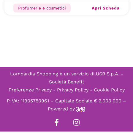
Apri Scheda
Profumerie e cosmetici
Lombardia Shopping è un servizio di
USB S.p.A. -
Società Benefit
Preferenze Privacy
-
Privacy Policy
-
Cookie Policy
P.IVA: 11905750961 – Capitale Sociale € 2.000.000 –
Powered by