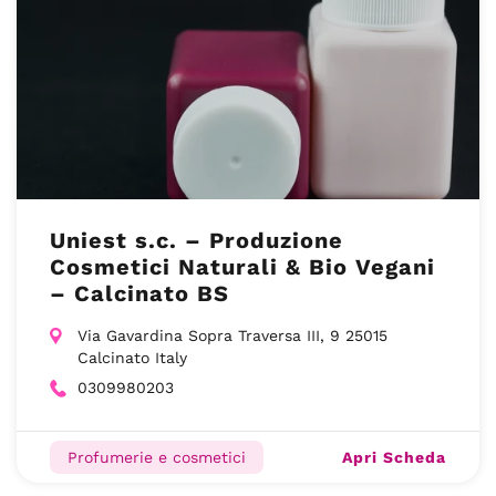
Uniest s.c. – Produzione
Cosmetici Naturali & Bio Vegani
– Calcinato BS
Via Gavardina Sopra Traversa III, 9 25015
Calcinato Italy
0309980203
Apri Scheda
Profumerie e cosmetici