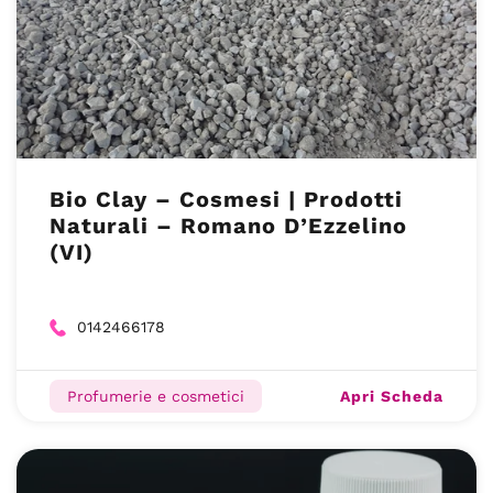
Bio Clay – Cosmesi | Prodotti
Naturali – Romano D’Ezzelino
(VI)
0142466178
Apri Scheda
Profumerie e cosmetici