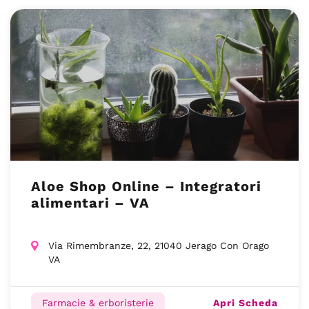
Aloe Shop Online – Integratori
alimentari – VA
Via Rimembranze, 22, 21040 Jerago Con Orago
VA
Apri Scheda
Farmacie & erboristerie