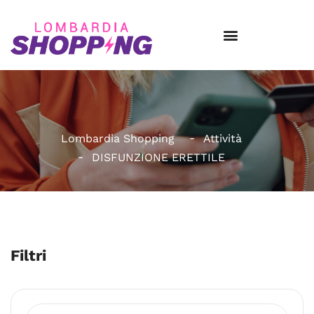
Lombardia Shopping
Attività
DISFUNZIONE ERETTILE
Filtri